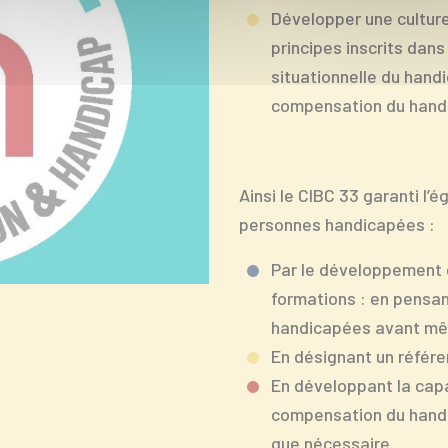
Développer une cultur
principes inscrits dans 
situationnelle du handic
compensation du hand
Ainsi le CIBC 33 garanti l’
personnes handicapées :
Par le développement 
formations : en pensan
handicapées avant même
En désignant un référ
En développant la capa
compensation du handi
que nécessaire.