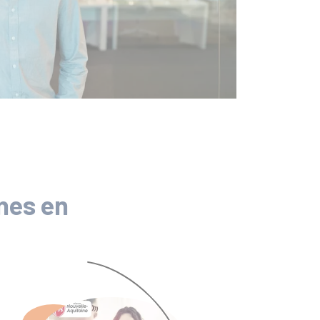
nes en