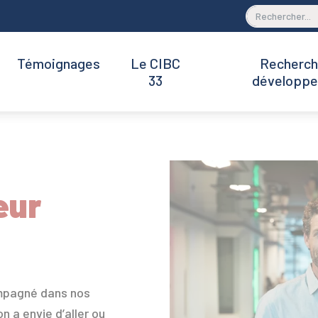
Témoignages
Le CIBC
Recherch
33
développ
eur
ompagné dans nos
n a envie d’aller ou