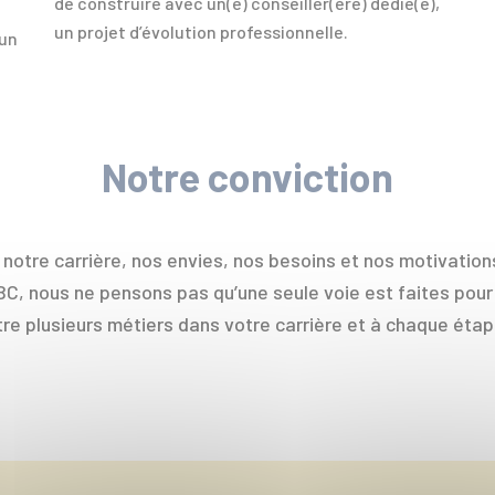
de construire avec un(e) conseiller(ère) dédié(e),
un projet d’évolution professionnelle.
 un
Notre conviction
notre carrière, nos envies, nos besoins et nos motivations
BC, nous ne pensons pas qu’une seule voie est faites pour
re plusieurs métiers dans votre carrière et à chaque étap