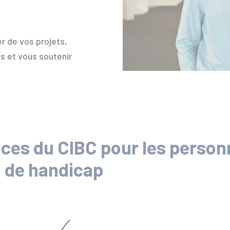
er de vos projets,
ns et vous soutenir
ices du CIBC pour les person
n de handicap