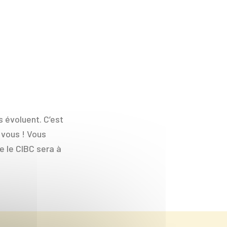
 évoluent. C’est
 vous ! Vous
e le CIBC sera à