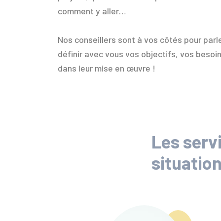
comment y aller…
Nos conseillers sont à vos côtés pour parl
définir avec vous vos objectifs, vos besoi
dans leur mise en œuvre !
Les serv
situatio