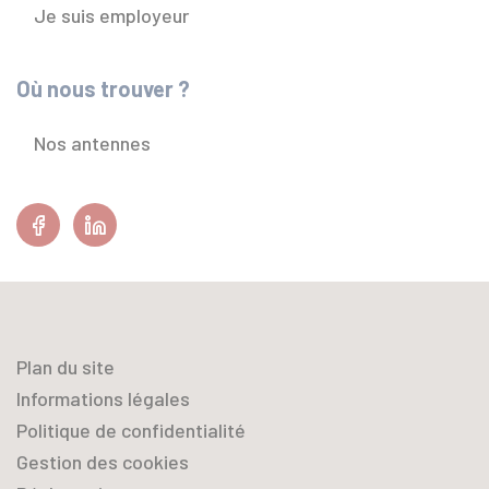
Je suis employeur
Où nous trouver ?
Nos antennes
Facebook
Linkedin
Plan du site
Informations légales
Politique de confidentialité
Gestion des cookies