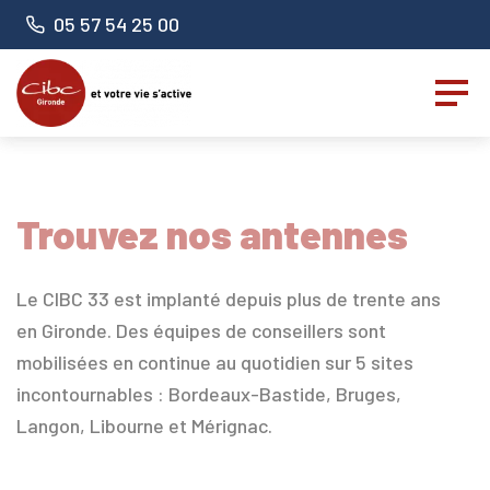
Panneau de gestion des cookies
Numéro de téléphone :
05 57 54 25 00
Trouvez nos antennes
Le CIBC 33 est implanté depuis plus de trente ans
en Gironde. Des équipes de conseillers sont
mobilisées en continue au quotidien sur 5 sites
incontournables : Bordeaux-Bastide, Bruges,
Langon, Libourne et Mérignac.