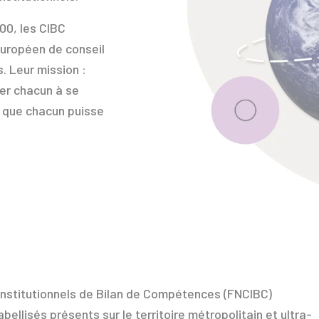
00, les CIBC
européen de conseil
. Leur mission :
der chacun à se
r que chacun puisse
institutionnels de Bilan de Compétences (FNCIBC)
ellisés présents sur le territoire métropolitain et ultra-