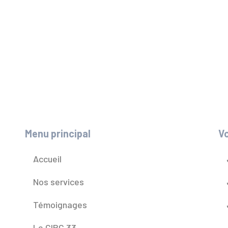
Menu principal
Vo
Accueil
Nos services
Témoignages
Le CIBC 33