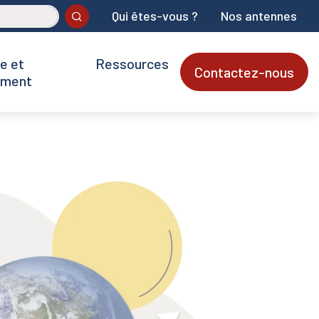
Qui êtes-vous ?
Nos antennes
Ok
e et
Ressources
Contactez-nous
ement