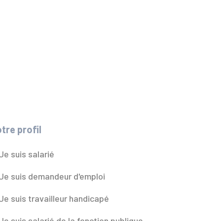
tre profil
Je suis salarié
Je suis demandeur d'emploi
Je suis travailleur handicapé
Je suis salarié de la fonction publique