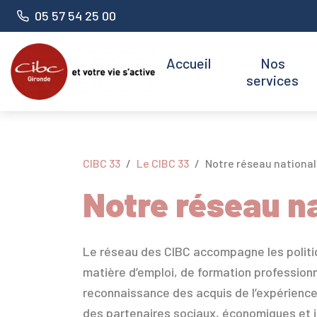
Panneau de gestion des cookies
Numéro de téléphone :
05 57 54 25 00
Accueil
Nos
services
CIBC 33
Le CIBC 33
Notre réseau national
Notre réseau n
Le réseau des CIBC accompagne les politi
matière d’emploi, de formation professionn
reconnaissance des acquis de l’expérience
des partenaires sociaux, économiques et i