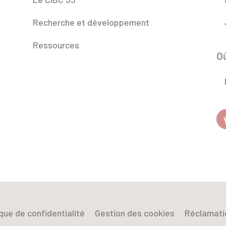
Recherche et développement
Ressources
Où
ique de confidentialité
Gestion des cookies
Réclamati