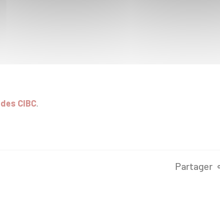
 des CIBC
.
Partager