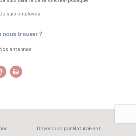
Je suis employeur
 nous trouver ?
Nos antennes
Facebook
Linkedin
ons
Développé par Natural-net