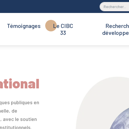
Témoignages
Le CIBC
Recherch
33
développ
ational
ques publiques en
elle, de
, avec le soutien
nstitutionnels.