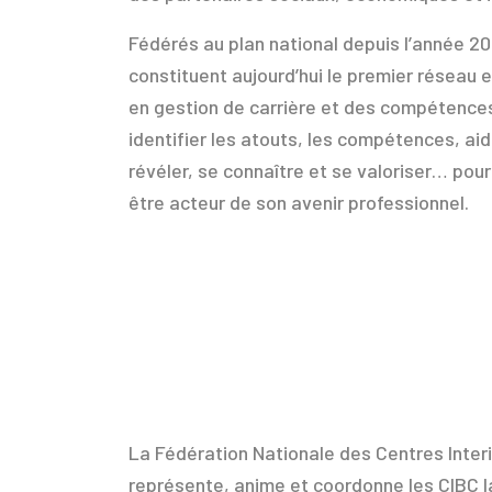
Fédérés au plan national depuis l’année 20
constituent aujourd’hui le premier réseau 
en gestion de carrière et des compétences
identifier les atouts, les compétences, ai
révéler, se connaître et se valoriser… pou
être acteur de son avenir professionnel.
La Fédération Nationale des Centres Inter
représente, anime et coordonne les CIBC lab