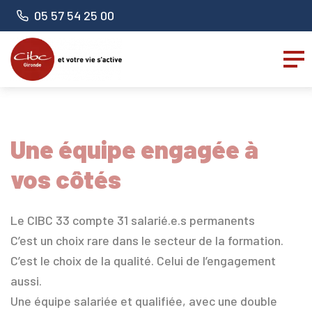
Panneau de gestion des cookies
Numéro de téléphone :
05 57 54 25 00
Une équipe engagée à
vos côtés
Le CIBC 33 compte 31 salarié.e.s permanents
C’est un choix rare dans le secteur de la formation.
C’est le choix de la qualité. Celui de l’engagement
aussi.
Une équipe salariée et qualifiée, avec une double