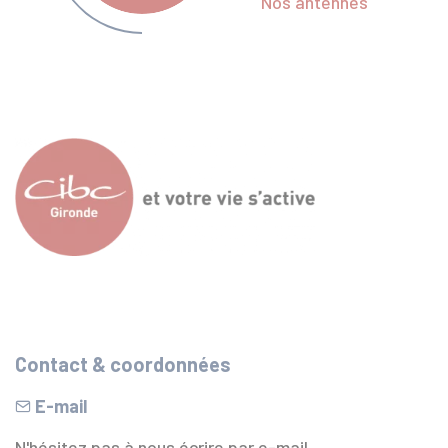
Nos antennes
Contact & coordonnées
E-mail
N'hésitez pas à nous écrire par e-mail