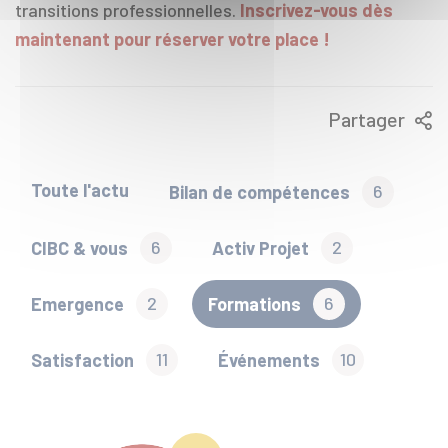
transitions professionnelles.
Inscrivez-vous dès
maintenant pour réserver votre place !
Partager
Toute l'actu
Bilan de compétences
6
CIBC & vous
6
Activ Projet
2
Emergence
2
Formations
6
Satisfaction
11
Événements
10