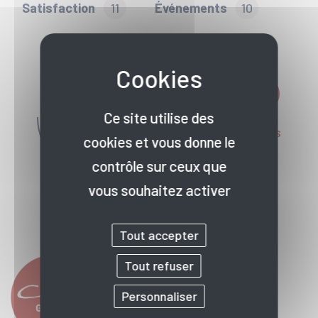
Satisfaction
11
Événements
10
Contactez-nous
Ce site utilise des
Prendre rendez-vous
cookies et vous donne le
Nos antennes
contrôle sur ceux que
vous souhaitez activer
Tout accepter
Tout refuser
Personnaliser