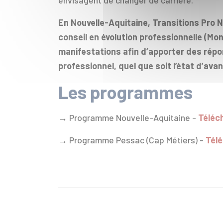
En Nouvelle-Aquitaine, Transitions Pro N
conseil en évolution professionnelle (Mon
manifestations afin d’apporter des répo
professionnel, quel que soit l’état d’av
Les programmes
→ Programme Nouvelle-Aquitaine -
Téléch
→ Programme Pessac (Cap Métiers) -
Télé