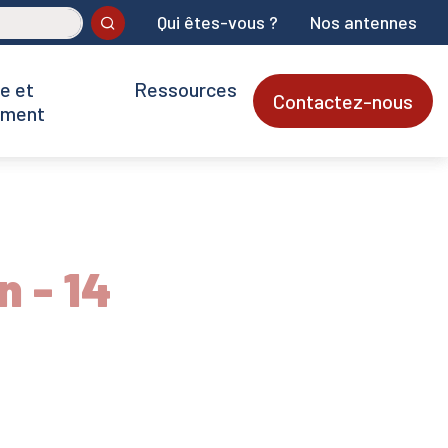
Qui êtes-vous ?
Nos antennes
Ok
e et
Ressources
Contactez-nous
ement
n - 14