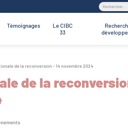
Témoignages
Le CIBC
Recherch
33
développ
ionale de la reconversion - 14 novembre 2024
le de la reconversio
4
énements