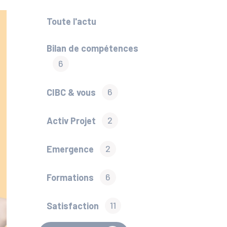
Toute l'actu
Bilan de compétences
6
CIBC & vous
6
Activ Projet
2
Emergence
2
Formations
6
Satisfaction
11