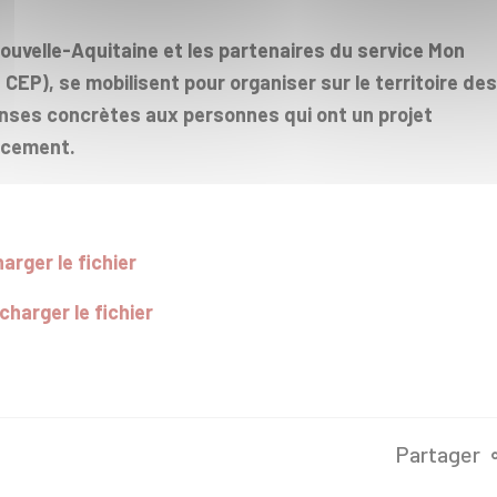
ouvelle-Aquitaine et les partenaires du service Mon
 CEP), se mobilisent pour organiser sur le territoire des
nses concrètes aux personnes qui ont un projet
ancement.
arger le fichier
charger le fichier
Partager