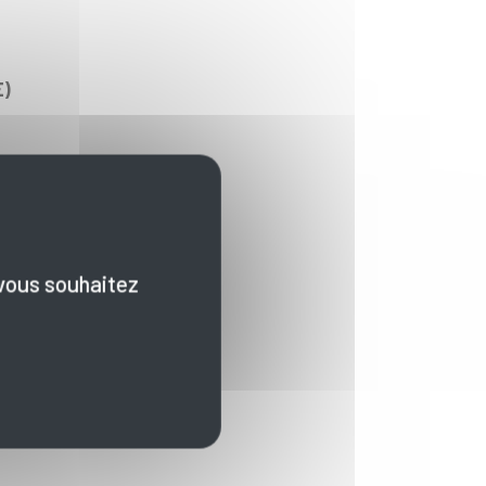
E)
 vous souhaitez