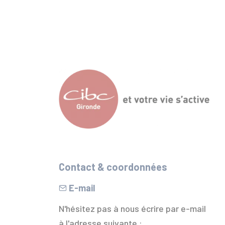
Contact & coordonnées
E-mail
N'hésitez pas à nous écrire par e-mail
à l'adresse suivante :