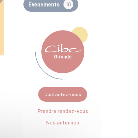
Événements
10
Contactez-nous
Prendre rendez-vous
Nos antennes