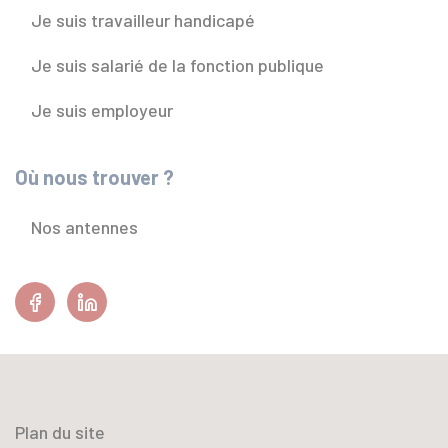
Je suis travailleur handicapé
Je suis salarié de la fonction publique
Je suis employeur
Où nous trouver ?
Nos antennes
Facebook
Linkedin
Plan du site