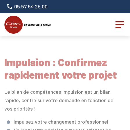
Panneau de gestion des cookies
Numéro de téléphone :
05 57 54 25 00
Impulsion : Confirmez
rapidement votre projet
Le bilan de compétences Impulsion est un bilan
rapide, centré sur votre demande en fonction de
vos priorités !
Impulsez votre changement professionnel